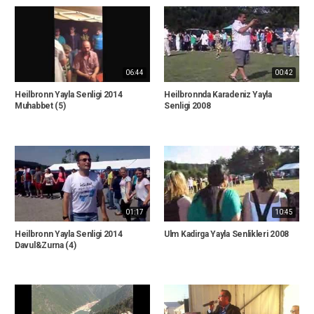
06:44
00:42
Heilbronn Yayla Senligi 2014
Heilbronnda Karadeniz Yayla
Muhabbet (5)
Senligi 2008
01:17
10:45
Heilbronn Yayla Senligi 2014
Ulm Kadirga Yayla Senlikleri 2008
Davul&Zurna (4)