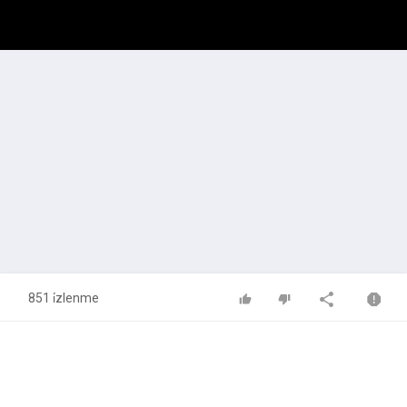
851 i̇zlenme