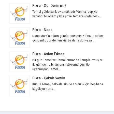
Fıkra - Göl Derin mi?
Temel gölde balık avlamaktadır.Yanına jeepiyle
yabancı bir adam yaklaşır ve Temel’e şöyle der:-...
Fıkra - Nasa
Nasa Mars’a adam gönderecekmiş. Yalnız 1 adam
gönderilip gönderilen kişi bir daha dünyaya...
Fıkra - Aslan Fıkrası
Bir gün Temel ve Cemal ormanda kamp kurmuşlar.
İki gün sonra bir aslanın kükreme sesi ile
uyanmışlar. Temel...
Fıkra - Çabuk Sayılır
Küçük Temel, bakkala sinirle sordu:-Niçin hep bana
küçük yumurta...