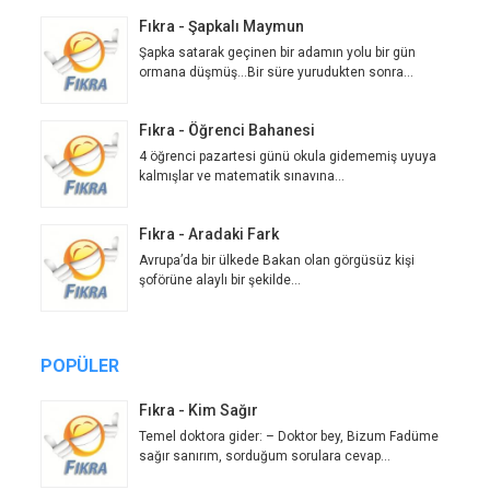
Fıkra - Şapkalı Maymun
Şapka satarak geçinen bir adamın yolu bir gün
ormana düşmüş...Bir süre yurudukten sonra...
Fıkra - Öğrenci Bahanesi
4 öğrenci pazartesi günü okula gidememiş uyuya
kalmışlar ve matematik sınavına...
Fıkra - Aradaki Fark
Avrupa’da bir ülkede Bakan olan görgüsüz kişi
şoförüne alaylı bir şekilde...
POPÜLER
Fıkra - Kim Sağır
Temel doktora gider: – Doktor bey, Bizum Fadüme
sağır sanırım, sorduğum sorulara cevap...