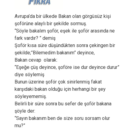
Avrupa’da bir ülkede Bakan olan görgüsüz kişi
şoförüne alaylı bir şekilde sormuş.
“Söyle bakalım şoför, eşek ile şoför arasında ne
fark vardır? ” demiş
Şoför kısa süre düşündükten sonra çekingen bir
şekilde;”Bilemedim bakanım” deyince,
Bakan cevap olarak:
“Eşeğe çüş deyince, şoföre ise dur deyince durur”
diye söylemiş
Bunun üzerine şoför çok sinirlenmiş fakat
karşıdaki bakan olduğu için herhangi bir şey
söyleyememiş.
Belirli bir süre sonra bu sefer de şoför bakana
şöyle der:
“Sayın bakanım ben de size soru sorsam olur
mu?”