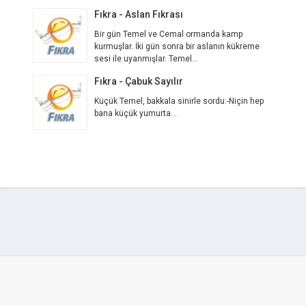
Fıkra - Aslan Fıkrası
Bir gün Temel ve Cemal ormanda kamp
kurmuşlar. İki gün sonra bir aslanın kükreme
sesi ile uyanmışlar. Temel...
Fıkra - Çabuk Sayılır
Küçük Temel, bakkala sinirle sordu:-Niçin hep
bana küçük yumurta...