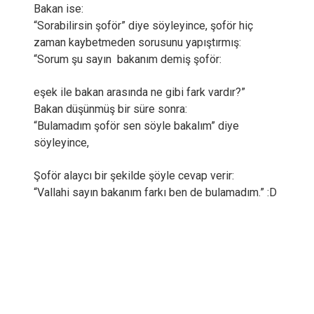
Bakan ise:
“Sorabilirsin şoför” diye söyleyince, şoför hiç
zaman kaybetmeden sorusunu yapıştırmış:
“Sorum şu sayın bakanım demiş şoför:
eşek ile bakan arasında ne gibi fark vardır?”
Bakan düşünmüş bir süre sonra:
“Bulamadım şoför sen söyle bakalım” diye
söyleyince,
Şoför alaycı bir şekilde şöyle cevap verir:
“Vallahi sayın bakanım farkı ben de bulamadım.” :D