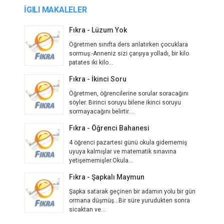
İGILI MAKALELER
Fıkra - Lüzum Yok
Öğretmen sınıfta ders anlatırken çocuklara
sormuş:-Anneniz sizi çarşıya yolladı, bir kilo
patates iki kilo...
Fıkra - İkinci Soru
Öğretmen, öğrencilerine sorular soracağını
söyler. Birinci soruyu bilene ikinci soruyu
sormayacağını belirtir....
Fıkra - Öğrenci Bahanesi
4 öğrenci pazartesi günü okula gidememiş
uyuya kalmışlar ve matematik sınavına
yetişememişler.Okula...
Fıkra - Şapkalı Maymun
Şapka satarak geçinen bir adamın yolu bir gün
ormana düşmüş...Bir süre yurudukten sonra
sicaktan ve...