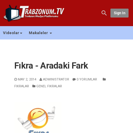
Sign In
Videolar
Makaleler
Fıkra - Aradaki Fark
MAY 2, 2014
ADMINISTRATOR
0 YORUMLAR
FIKRALAR
GENEL FIKRALAR