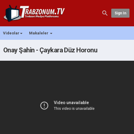
Sign In
Videolar
Makaleler
Onay Şahin - Çaykara Düz Horonu