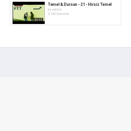
Temel & Dursun - 21 - Hirsiz Temel
by
admin
2,145 i̇zlenme
01:17
Temel & Dursun - 42 - Eşek Temel
by
admin
2,123 i̇zlenme
02:46
Temel & Dursun - 53 - Enayi Temel
by
admin
2,604 i̇zlenme
01:47
Temel & Dursun - 36 - Cayci Temel
by
admin
1,953 i̇zlenme
01:50
Temel & Dursun - 57 - Kurnaz Temel
by
admin
2,082 i̇zlenme
02:04