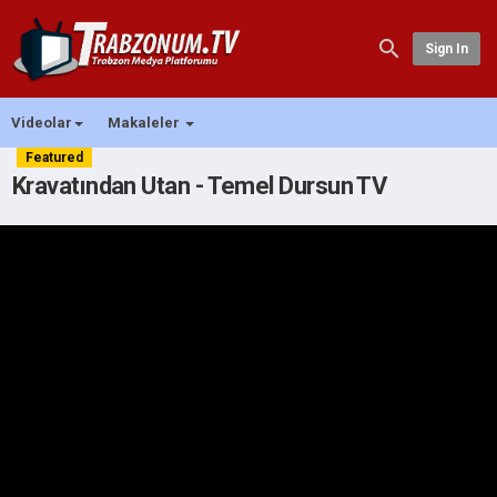
Sign In
Videolar
Makaleler
Featured
Kravatından Utan - Temel Dursun TV